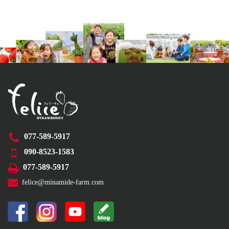
077-589-5917
090-8523-1583
077-589-5917
felice@minamide-farm.com