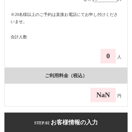
※20名様以上のご予約は直接お電話にてお申し付けくださ
いませ。
合計人数
0
人
ご利用料金（税込）
NaN
円
お客様情報の入力
STEP.02