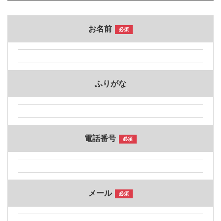
お名前
必須
ふりがな
電話番号
必須
メール
必須