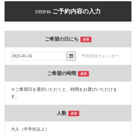
ご予約内容の入力
STEP.01
ご希望の日にち
必須
予約状況カレンダー
ご希望の時間
必須
※ご希望日を選択いただくと、時間をお選びいただけま
す。
人数
必須
大人（中学生以上）