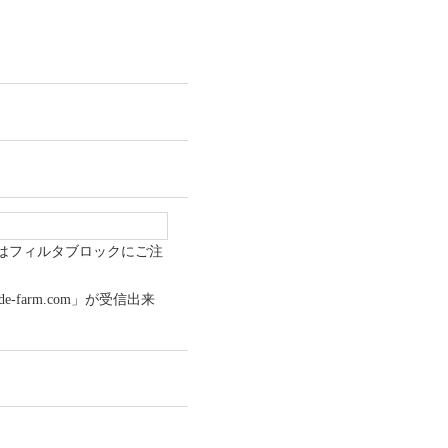
はフィルタブロックにご注
e-farm.com」が受信出来