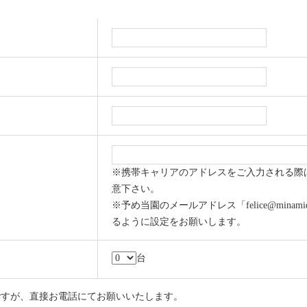
※携帯キャリアのアドレスをご入力される際
意下さい。
※予め当園のメールアドレス「felice@minamid
るように設定をお願いします。
台
ですが、直接お電話にてお願いいたします。