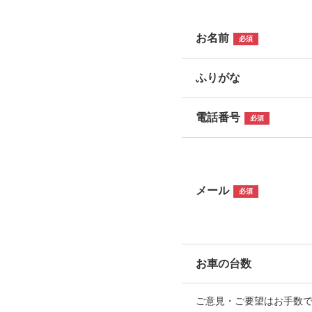
お名前
必須
ふりがな
電話番号
必須
メール
必須
お車の台数
ご意見・ご要望はお手数