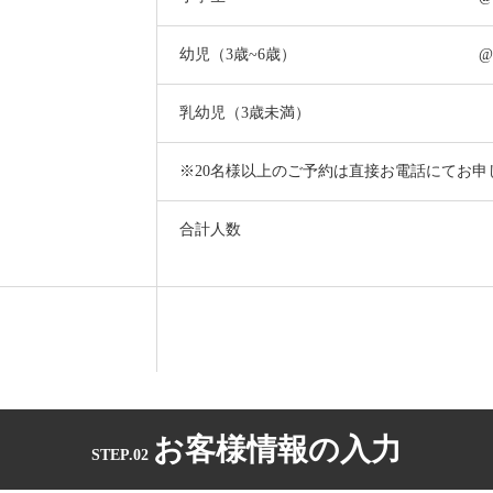
幼児（3歳~6歳）
@
乳幼児（3歳未満）
※20名様以上のご予約は直接お電話にてお申
合計人数
お客様情報の入力
STEP.02