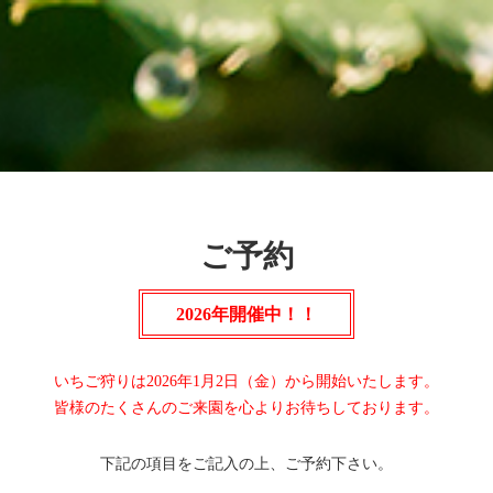
ご予約
2026年開催中！！
いちご狩りは2026年1月2日（金）から開始いたします。
皆様のたくさんのご来園を心よりお待ちしております。
下記の項目をご記入の上、ご予約下さい。